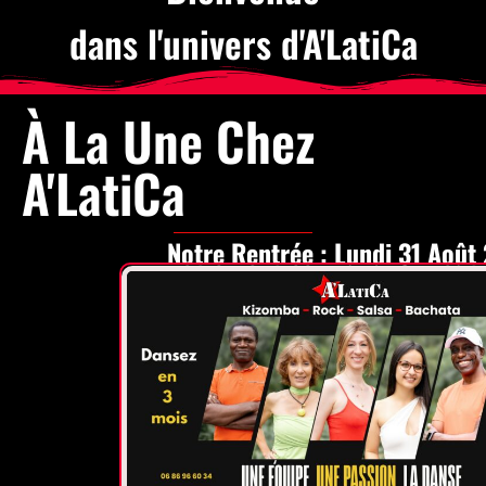
dans l'univers d'A'LatiCa
À La Une Chez
A'LatiCa
Notre Rentrée : Lundi 31 Août