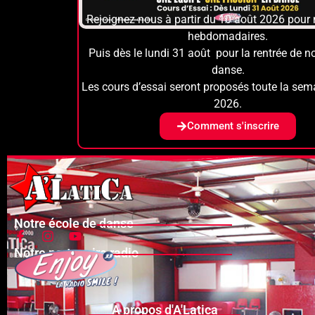
Rejoignez-nous à partir du 10 août 2026 pour 
hebdomadaires.
Puis dès le lundi 31 août pour la rentrée de n
danse.
Les cours d’essai seront proposés toute la sem
2026.
Comment s'inscrire
Notre école de danse
Notre partenaire radio
A propos d'A'Latica