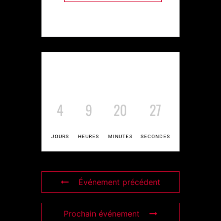
4
9
20
27
JOURS
HEURES
MINUTES
SECONDES
Événement précédent
Prochain événement