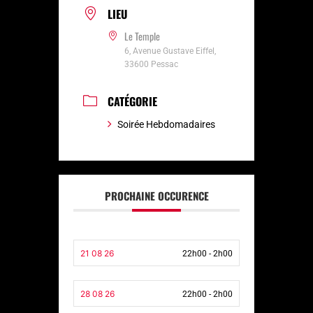
LIEU
Le Temple
6, Avenue Gustave Eiffel,
33600 Pessac
CATÉGORIE
Soirée Hebdomadaires
PROCHAINE OCCURENCE
21 08 26
22h00 - 2h00
28 08 26
22h00 - 2h00