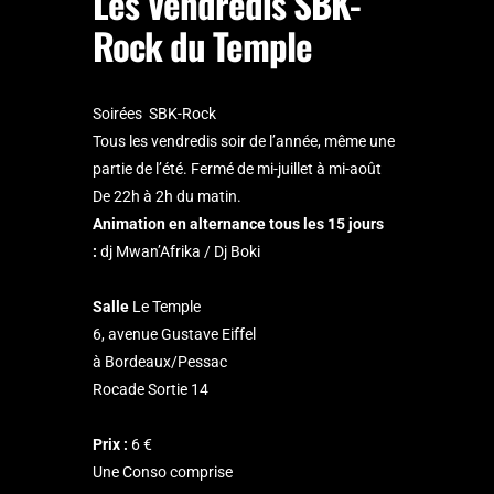
Les Vendredis SBK-
Rock du Temple
Soirées SBK-Rock
Tous les vendredis soir de l’année, même une
partie de l’été. Fermé de mi-juillet à mi-août
De 22h à 2h du matin.
Animation en alternance tous les 15 jours
:
dj Mwan’Afrika / Dj Boki
Salle
Le Temple
6, avenue Gustave Eiffel
à Bordeaux/Pessac
Rocade Sortie 14
Prix :
6 €
Une Conso comprise