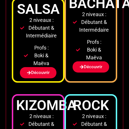
BACHAT
SALSA
2 niveaux :
2 niveaux :
Débutant &
Débutant &
Intermédaire
Intermédiaire
Profs :
Profs :
Boki &
Boki &
Maëva
Maëva
Découvrir
Découvrir
KIZOMBA
ROCK
2 niveaux :
2 niveaux :
Débutant &
Débutant &