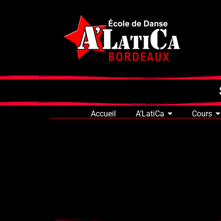
Accueil
A’LatiCa
Cours