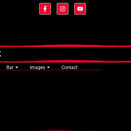
K
Bar
Images
Contact