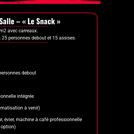
 Salle – « Le Snack »
m2 avec carreaux.
’à 25 personnes debout et
15 assises.
 personnes debout
onnelle intégrée
imatisation à venir)
ur, évier, machine à café professionnelle
 option)