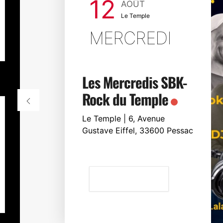
12
AOÛT
Le Temple
MERCREDI
Les Mercredis SBK-
Rock du Temple
Le Temple | 6, Avenue
Gustave Eiffel, 33600 Pessac
VOIR LE DÉTAIL