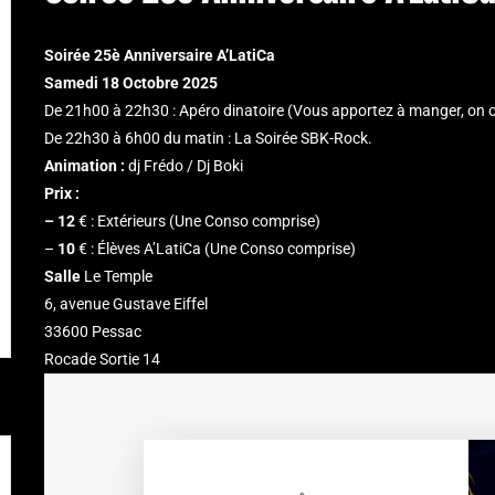
Soirée 25è Anniversaire A’LatiCa
Samedi 18 Octobre 2025
De 21h00 à 22h30 : Apéro dinatoire (Vous apportez à manger, on of
De 22h30 à 6h00 du matin : La Soirée SBK-Rock.
Animation :
dj Frédo / Dj Boki
Prix :
– 12
€ : Extérieurs (Une Conso comprise)
–
10
€ : Élèves A’LatiCa (Une Conso comprise)
Salle
Le Temple
6, avenue Gustave Eiffel
33600 Pessac
Rocade Sortie 14