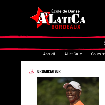
Accueil
A’LatiCa
Cours
ORGANISATEUR