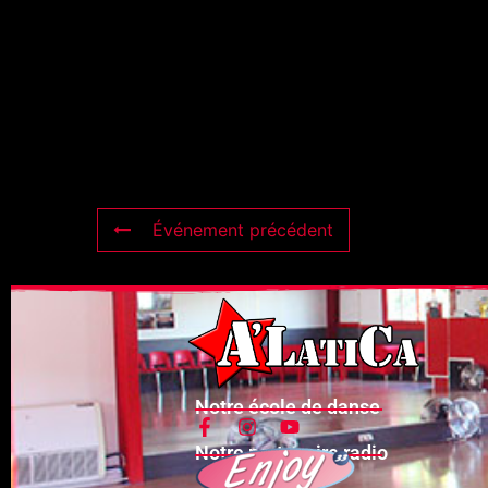
Événement précédent
Notre école de danse
Notre partenaire radio