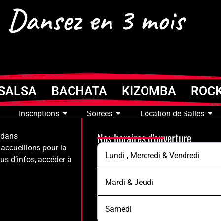
Dansez en 3 mois
SALSA BACHATA KIZOMBA ROC
Inscriptions
Soirées
Location de Salles
Nos horaires d'ouverture
 dans
accueillons pour la
Lundi , Mercredi & Vendredi
us d’infos, accéder à
Mardi & Jeudi
Samedi