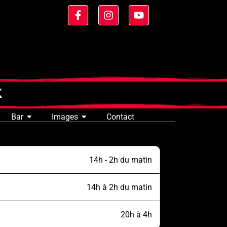
K
Bar
Images
Contact
14h - 2h du matin
14h à 2h du matin
20h à 4h