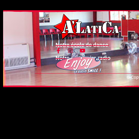
Notre école de danse
Notre partenaire radio
© Copy