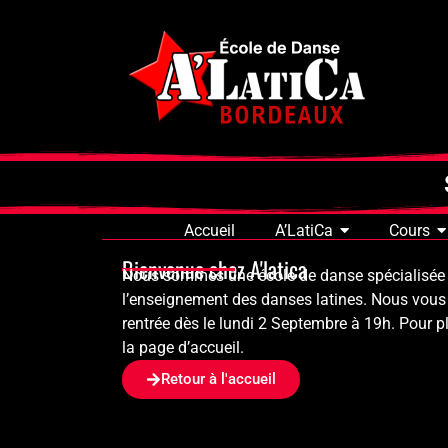
Accueil
A’LatiCa
Cours
Bienvenue chez A'latica
Nous sommes une école de danse spécialisée
l’enseignement des danses latines. Nous vous 
rentrée dès le lundi 2 Septembre à 19h. Pour pl
la page d’accueil.
Retour à l'accueil