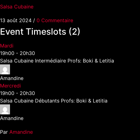
Salsa Cubaine
13 août 2024
/
0 Commentaire
Event Timeslots (2)
Mardi
19h00
-
20h30
Salsa Cubaine Intermédiaire Profs: Boki & Letitia
Amandine
Mercredi
19h00
-
20h30
Salsa Cubaine Débutants Profs: Boki & Letitia
Amandine
Par
Amandine